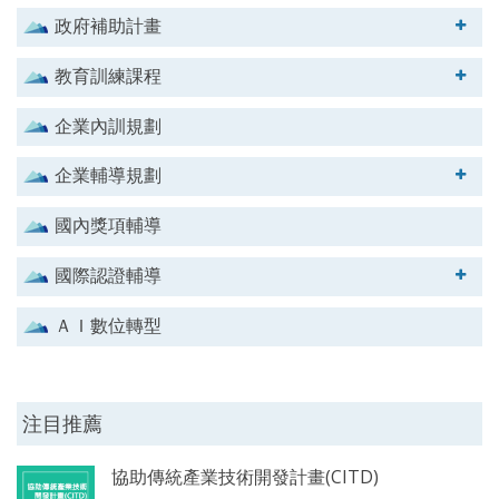
政府補助計畫
教育訓練課程
企業內訓規劃
企業輔導規劃
國內獎項輔導
國際認證輔導
ＡＩ數位轉型
注目推薦
協助傳統產業技術開發計畫(CITD)