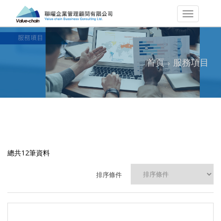
首頁
服務項目
總共12筆資料
排序條件