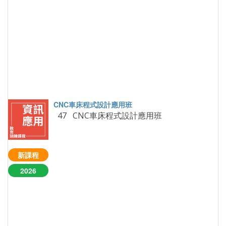
47 CNC車床程式設計應用班
新課程
2026