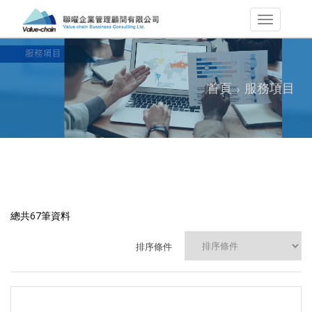
首頁
服務項目
總共67筆資料
排序條件