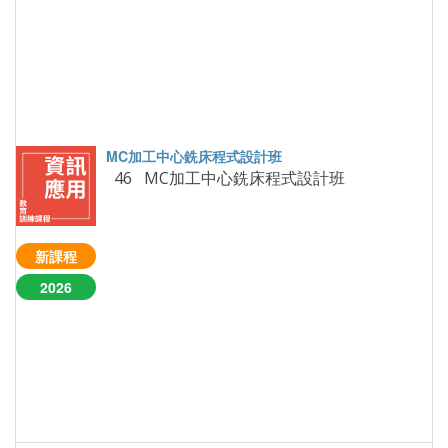
46 MC加工中心銑床程式設計班
新課程
2026