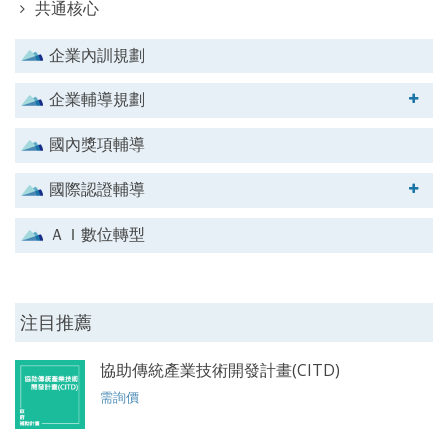
共通核心
企業內訓規劃
企業輔導規劃
國內獎項輔導
國際認證輔導
ＡＩ數位轉型
注目推薦
協助傳統產業技術開發計畫(CITD)
需詢價