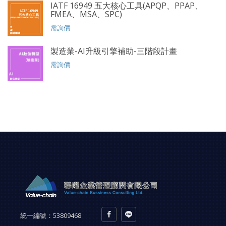
IATF 16949 五大核心工具(APQP、PPAP、
FMEA、MSA、SPC)
需詢價
製造業-AI升級引擎補助-三階段計畫
需詢價
統一編號：
53809468