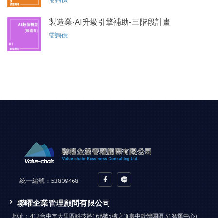
製造業-AI升級引擎補助-三階段計畫
需詢價
統一編號：
53809468
聯曜企業管理顧問有限公司
地址：
412台中市大里區科技路168號5樓之3(臺中軟體園區 S1智匯中心)