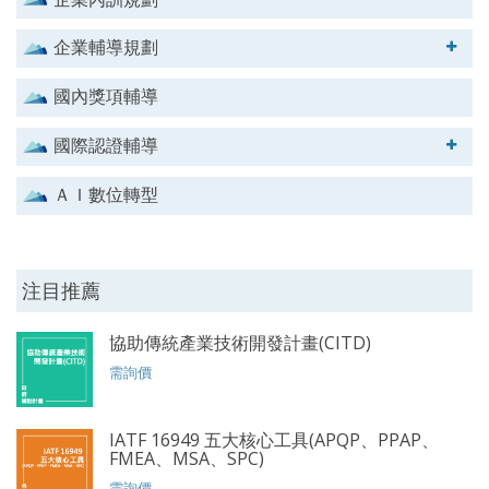
企業輔導規劃
國內獎項輔導
國際認證輔導
ＡＩ數位轉型
注目推薦
協助傳統產業技術開發計畫(CITD)
需詢價
IATF 16949 五大核心工具(APQP、PPAP、
FMEA、MSA、SPC)
需詢價