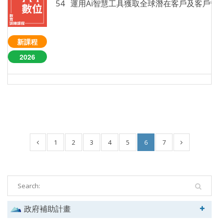
54 運
新課程
2026
1
2
3
4
5
6
7
政府補助計畫