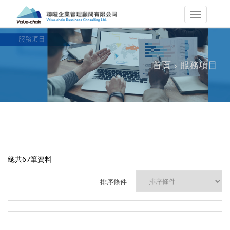
首頁
服務項目
總共67筆資料
排序條件