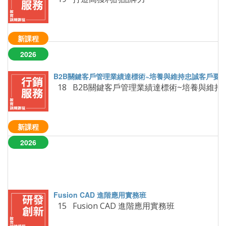
新課程
2026
18 B2B關鍵客戶管理業績達標術~
新課程
2026
15 Fusion CAD 進階應用實務班