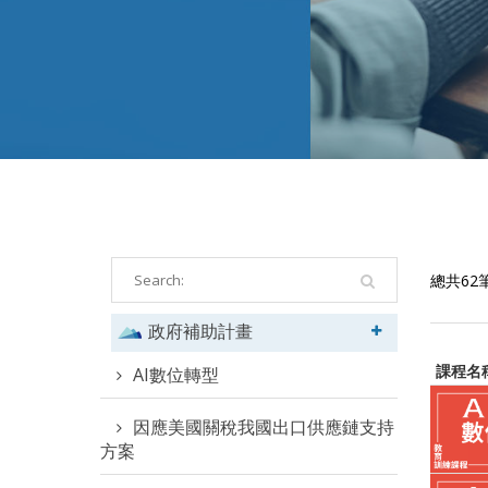
總共62
政府補助計畫
課程名
AI數位轉型
因應美國關稅我國出口供應鏈支持
方案