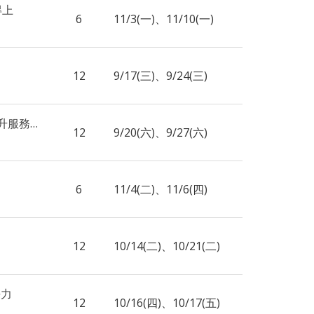
得上
6
11/3(一)、11/10(一)
12
9/17(三)、9/24(三)
17 運用 AI 導入長照機構之評鑑指標應用分析提升服務品質
12
9/20(六)、9/27(六)
6
11/4(二)、11/6(四)
12
10/14(二)、10/21(二)
爭力
12
10/16(四)、10/17(五)