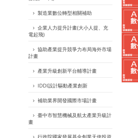
製造業數位轉型相關補助
企業人力提升計畫(大小人提、充
電起飛)
協助產業提升競爭力布局海外市場
計畫
產業升級創新平台輔導計畫
IDDI設計驅動產業創新
補助業界開發國際市場計畫
臺中市智慧機械及航太產業升級計
畫
行政院國家發展基金創業天使投資