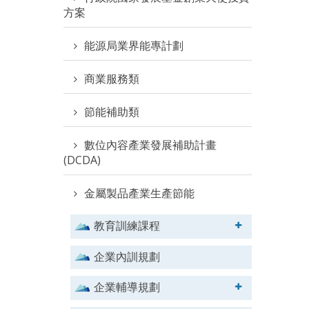
方案
能源局業界能專計劃
商業服務類
節能補助類
數位內容產業發展補助計畫
(DCDA)
金屬製品產業生產節能
教育訓練課程
企業內訓規劃
企業輔導規劃