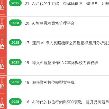
2025
21 AI時代的生存課：讓你聽得懂、學得會、用
2025
20 AI智慧雲端寶塔管理平台
2025
2025
19 導入AI智慧操作CNC車床與校刀實務班
2025
18 服務業AI數位轉型實務班
2025
16 AI時代的數位行銷與SEO實戰：提升品牌競