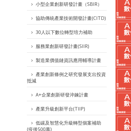
小型企業創新研發計畫（SBIR）
協助傳統產業技術開發計畫(CITD)
30人以下數位轉型培力補助
服務業創新研發計畫(SIIR)
製造業價值鏈資訊應用輔導計畫
產業創新條例之研究發展支出投資
抵減
A+企業創新研發淬鍊計畫
產業升級創新平台(TIIP)
低碳及智慧化升級轉型個案補助
(疫後500萬)