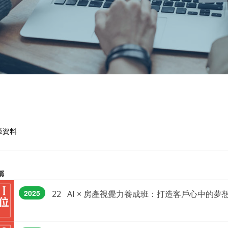
筆資料
稱
2025
22 AI × 房產視覺力養成班：打造客戶心中的夢