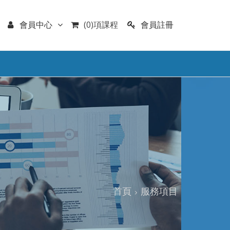
會員註冊
會員中心
(0)項課程
首頁
服務項目