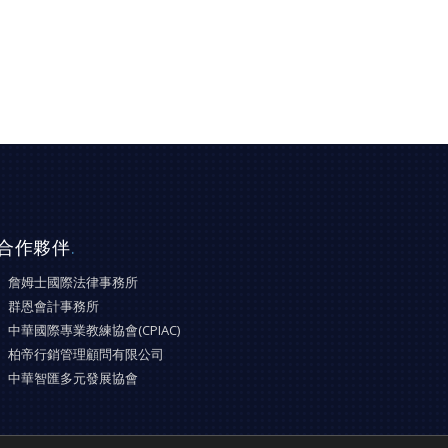
合作夥伴
.
詹姆士國際法律事務所
群恩會計事務所
中華國際專業教練協會(CPIAC)
柏帝行銷管理顧問有限公司
中華智匯多元發展協會