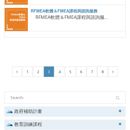
RFMEA軟體＆FMEA課程與諮詢服務
1
2
3
4
5
6
7
8
政府補助計畫
教育訓練課程