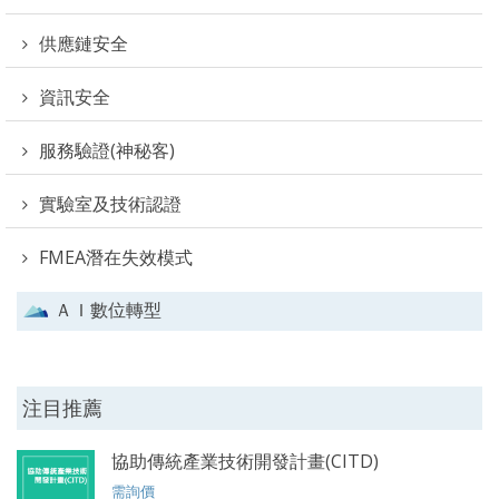
供應鏈安全
資訊安全
服務驗證(神秘客)
實驗室及技術認證
FMEA潛在失效模式
ＡＩ數位轉型
注目推薦
協助傳統產業技術開發計畫(CITD)
需詢價