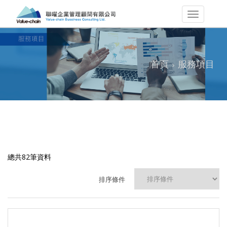
首頁
服務項目
總共82筆資料
排序條件