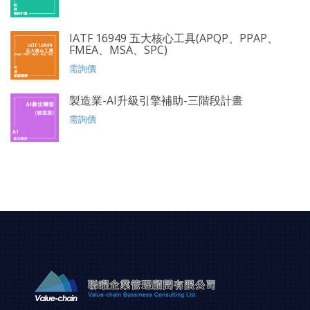
IATF 16949 五大核心工具(APQP、PPAP、
FMEA、MSA、SPC)
需詢價
製造業-AI升級引擎補助-三階段計畫
需詢價