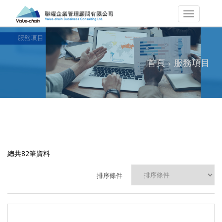
首頁
服務項目
總共82筆資料
排序條件