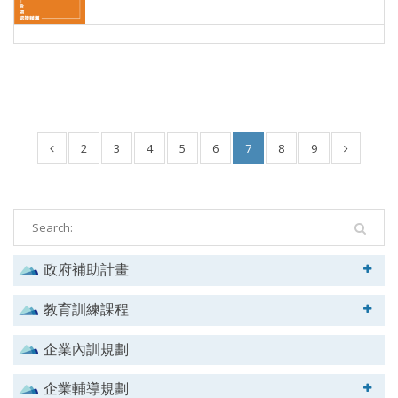
2
3
4
5
6
7
8
9
政府補助計畫
教育訓練課程
企業內訓規劃
企業輔導規劃