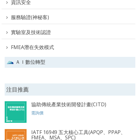
資訊安全
服務驗證(神秘客)
實驗室及技術認證
FMEA潛在失效模式
ＡＩ數位轉型
注目推薦
協助傳統產業技術開發計畫(CITD)
需詢價
IATF 16949 五大核心工具(APQP、PPAP、
FMEA、MSA、SPC)