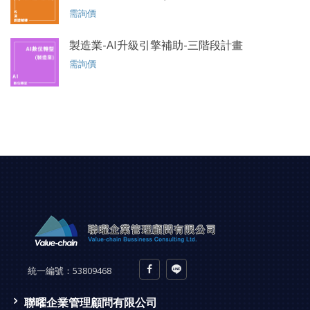
需詢價
製造業-AI升級引擎補助-三階段計畫
需詢價
統一編號：
53809468
聯曜企業管理顧問有限公司